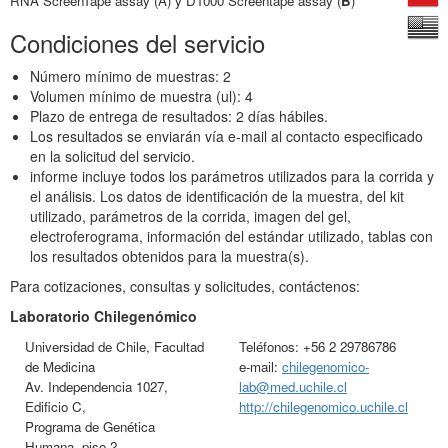
RNA ScreenTape assay (A) y D1000 Screentape assay (
B
)
Condiciones del servicio
Número mínimo de muestras: 2
Volumen mínimo de muestra (ul): 4
Plazo de entrega de resultados: 2 días hábiles.
Los resultados se enviarán vía e-mail al contacto especificado
en la solicitud del servicio.
informe incluye todos los parámetros utilizados para la corrida y
el análisis. Los datos de identificación de la muestra, del kit
utilizado, parámetros de la corrida, imagen del gel,
electroferograma, información del estándar utilizado, tablas con
los resultados obtenidos para la muestra(s).
Para cotizaciones, consultas y solicitudes, contáctenos:
Laboratorio Chilegenómico
Universidad de Chile, Facultad
Teléfonos: +56 2 29786786
de Medicina
e-mail:
chilegenomico-
Av. Independencia 1027,
lab@med.uchile.cl
Edificio C,
http://chilegenomico.uchile.cl
Programa de Genética
Humana, piso 2